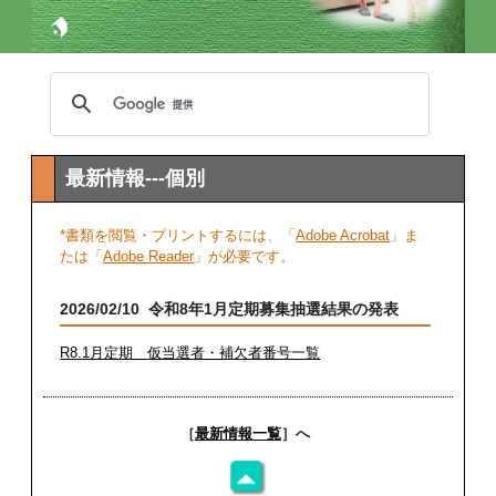
最新情報---個別
*書類を閲覧・プリントするには、「
Adobe Acrobat
」ま
たは「
Adobe Reader
」が必要です。
2026/02/10 令和8年1月定期募集抽選結果の発表
R8.1月定期 仮当選者・補欠者番号一覧
［
最新情報一覧
］へ