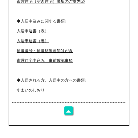
市営住宅（空き住宅）募集のご案内②
◆入居申込みに関する書類↓
入居申込書（表）
入居申込書（裏）
抽選番号・抽選結果通知はがき
市営住宅申込み 事前確認事項
◆入居される方、入居中の方への書類↓
すまいのしおり